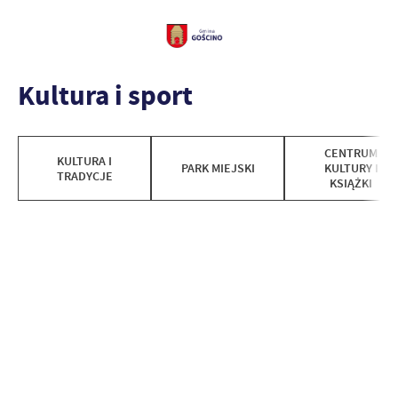
Kultura i sport
CENTRUM
KULTURA I
PARK MIEJSKI
KULTURY I
TRADYCJE
KSIĄŻKI