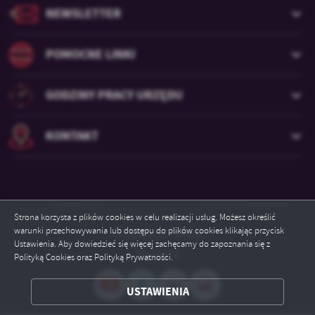
NEWSLETTER
POMOCNE LINKI
GODZINY PRACY URZĘDU
KONTAKT
Strona korzysta z plików cookies w celu realizacji usług. Możesz określić
warunki przechowywania lub dostępu do plików cookies klikając przycisk
Odwiedzin: 705591
Ustawienia. Aby dowiedzieć się więcej zachęcamy do zapoznania się z
Online: 8
Polityką Cookies oraz Polityką Prywatności.
ZAPISZ WYBRANE
USTAWIENIA
ODRZUĆ WSZYSTKIE