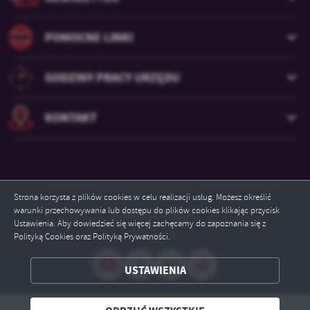
POMOCNE LINKI
GODZINY PRACY URZĘDU
KONTAKT
Strona korzysta z plików cookies w celu realizacji usług. Możesz określić
warunki przechowywania lub dostępu do plików cookies klikając przycisk
Odwiedzin: 706337
Ustawienia. Aby dowiedzieć się więcej zachęcamy do zapoznania się z
ZAPISZ WYBRANE
Online: 4
Polityką Cookies oraz Polityką Prywatności.
ODRZUĆ WSZYSTKIE
USTAWIENIA
ZEZWÓL NA WSZYSTKIE