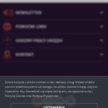
NEWSLETTER
POMOCNE LINKI
GODZINY PRACY URZĘDU
KONTAKT
Strona korzysta z plików cookies w celu realizacji usług. Możesz określić
warunki przechowywania lub dostępu do plików cookies klikając przycisk
Odwiedzin: 706439
Ustawienia. Aby dowiedzieć się więcej zachęcamy do zapoznania się z
Polityką Cookies oraz Polityką Prywatności.
ZAPISZ WYBRANE
USTAWIENIA