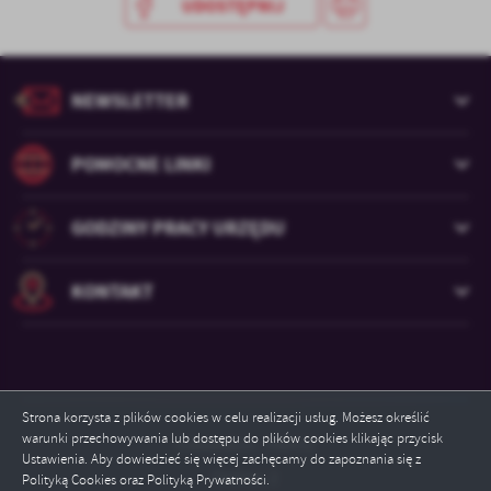
UDOSTĘPNIJ
NEWSLETTER
POMOCNE LINKI
GODZINY PRACY URZĘDU
KONTAKT
Strona korzysta z plików cookies w celu realizacji usług. Możesz określić
warunki przechowywania lub dostępu do plików cookies klikając przycisk
Odwiedzin: 706432
Ustawienia. Aby dowiedzieć się więcej zachęcamy do zapoznania się z
Online: 2
Polityką Cookies oraz Polityką Prywatności.