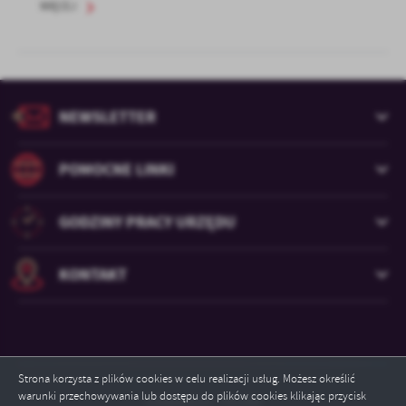
WIĘCEJ
NEWSLETTER
POMOCNE LINKI
GODZINY PRACY URZĘDU
KONTAKT
Strona korzysta z plików cookies w celu realizacji usług. Możesz określić
warunki przechowywania lub dostępu do plików cookies klikając przycisk
Odwiedzin: 705588