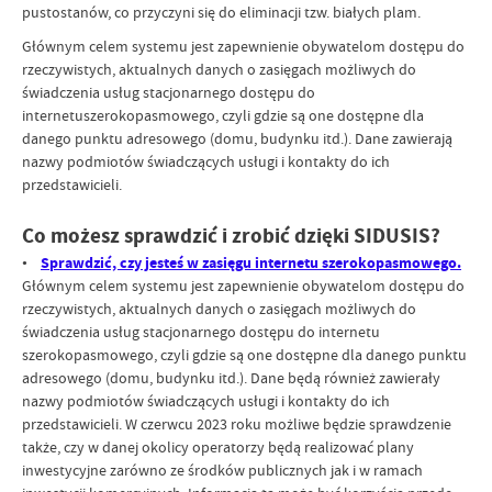
pustostanów, co przyczyni się do eliminacji tzw. białych plam.
Głównym celem systemu jest zapewnienie obywatelom dostępu do
rzeczywistych, aktualnych danych o zasięgach możliwych do
świadczenia usług stacjonarnego dostępu do
internetuszerokopasmowego, czyli gdzie są one dostępne dla
danego punktu adresowego (domu, budynku itd.). Dane zawierają
nazwy podmiotów świadczących usługi i kontakty do ich
przedstawicieli.
Co możesz sprawdzić i zrobić dzięki SIDUSIS?
•
Sprawdzić, czy jesteś w zasięgu internetu szerokopasmowego.
Głównym celem systemu jest zapewnienie obywatelom dostępu do
rzeczywistych, aktualnych danych o zasięgach możliwych do
świadczenia usług stacjonarnego dostępu do internetu
szerokopasmowego, czyli gdzie są one dostępne dla danego punktu
adresowego (domu, budynku itd.). Dane będą również zawierały
nazwy podmiotów świadczących usługi i kontakty do ich
przedstawicieli. W czerwcu 2023 roku możliwe będzie sprawdzenie
także, czy w danej okolicy operatorzy będą realizować plany
inwestycyjne zarówno ze środków publicznych jak i w ramach