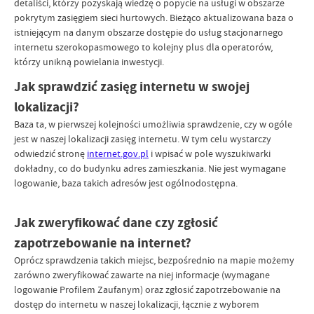
detaliści, którzy pozyskają wiedzę o popycie na usługi w obszarze
pokrytym zasięgiem sieci hurtowych. Bieżąco aktualizowana baza o
istniejącym na danym obszarze dostępie do usług stacjonarnego
internetu szerokopasmowego to kolejny plus dla operatorów,
którzy unikną powielania inwestycji.
Jak sprawdzić zasięg internetu w swojej
lokalizacji?
Baza ta, w pierwszej kolejności umożliwia sprawdzenie, czy w ogóle
jest w naszej lokalizacji zasięg internetu. W tym celu wystarczy
odwiedzić stronę
internet.gov.pl
i wpisać w pole wyszukiwarki
dokładny, co do budynku adres zamieszkania. Nie jest wymagane
logowanie, baza takich adresów jest ogólnodostępna.
Jak zweryfikować dane czy zgłosić
zapotrzebowanie na internet?
Oprócz sprawdzenia takich miejsc, bezpośrednio na mapie możemy
zarówno zweryfikować zawarte na niej informacje (wymagane
logowanie Profilem Zaufanym) oraz zgłosić zapotrzebowanie na
dostęp do internetu w naszej lokalizacji, łącznie z wyborem