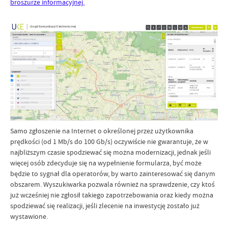
broszurze informacyjnej.
Samo zgłoszenie na Internet o określonej przez użytkownika
prędkości (od 1 Mb/s do 100 Gb/s) oczywiście nie gwarantuje, że w
najbliższym czasie spodziewać się można modernizacji, jednak jeśli
więcej osób zdecyduje się na wypełnienie formularza, być może
będzie to sygnał dla operatorów, by warto zainteresować się danym
obszarem. Wyszukiwarka pozwala również na sprawdzenie, czy ktoś
już wcześniej nie zgłosił takiego zapotrzebowania oraz kiedy można
spodziewać się realizacji, jeśli zlecenie na inwestycję zostało już
wystawione.