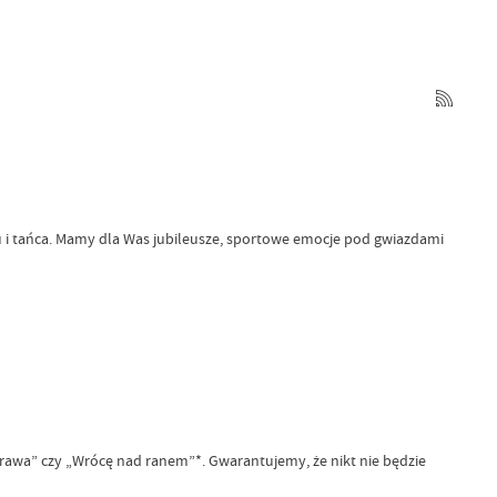
u i tańca. Mamy dla Was jubileusze, sportowe emocje pod gwiazdami
rawa” czy „Wrócę nad ranem”*. Gwarantujemy, że nikt nie będzie