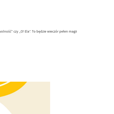
ność” czy „O! Ela”. To będzie wieczór pełen magii